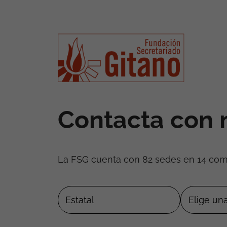
Contacta con 
La FSG cuenta con 82 sedes en 14 co