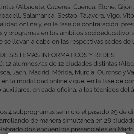
intas (Albacete, Cáceres, Cuenca, Elche, Gijón
badell, Salamanca, Sestao, Talavera, Vigo, Vito
idad online y, en la fase de contratación, pres
es y programas en los ámbitos socioeducativo, 
e se llevan a cabo en las respectivas sedes de
DE SISTEMAS INFORMÁTICOS Y REDES
 alumnos/as de 12 ciudades distintas (Albac
ca, Jaén, Madrid, Mérida, Murcia, Ourense y Va
 en la modalidad online y que, en la fase de co
xiliares, en cada oficina, a los técnicos del 
os 4 subprogramas se inició el pasado 29 de d
arrollando de manera simultánea en 28 ciudades
celebrado dos encuentros presenciales en Madr