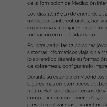
de la formación de Mediación Inte
Los días 17, 18 y 19 de enero de 2
mediadores interculturales, han v
en persona y trabajar en grupo los
formación en modalidad virtual.
Por otra parte, las 12 personas jó
sistemas informáticos viajaron a Ma
lo aprendido durante su formación
de sobremesa, configurando impre
Durante su estancia en Madrid los 
lugares más emblemáticos del barri
Retiro. Han sido días intensos de 
compartir con compañeros/as, doce
previsto realizar más encuentros d