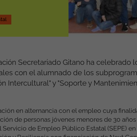
tal
ión Secretariado Gitano ha celebrado l
ales con el alumnado de los subprogram
n Intercultural" y "Soporte y Mantenimie
ón en alternancia con el empleo cuya finalid
serción de personas jóvenes menores de 30 años
l Servicio de Empleo Público Estatal (SEPE) en