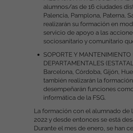
alumnos/as de 16 ciudades dist
Palencia, Pamplona, Paterna, Sa
realizarán su formación en modal
servicio de apoyo a las accion
sociosanitario y comunitario qu
SOPORTE Y MANTENIMIENTO 
DEPARTAMENTALES (ESTATAL): 12
Barcelona, Córdoba, Gijón, Hues
también realizarán la formación
desempeñarán funciones como au
informática de la FSG.
La formación con el alumnado de l
2022 y desde entonces se está des
Durante el mes de enero, se han 