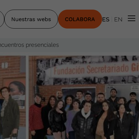
|
Nuestras webs
COLABORA
ES
EN
ncuentros presenciales