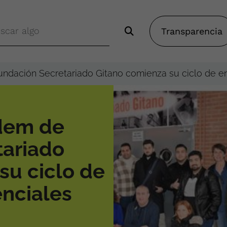
Transparencia
ndación Secretariado Gitano comienza su ciclo de e
dem de
tariado
su ciclo de
nciales