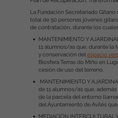
Plan de Recuperación, Transformac
La Fundación Secretariado Gitano 
total de 50 personas jóvenes gitan
de contratación, durante los cuales
MANTENIMIENTO Y AJARDINADO
11 alumnos/as que, durante la 
y conservación del
espacio ver
Biosfera Terras do Miño en Lug
cesión de uso del terreno.
MANTENIMIENTO Y AJARDINADO
de 11 alumnos/as que, además d
de la parcela del entorno llam
del Ayuntamiento de Avilés que 
MEDIACIÓN INTERCULTURAL Y