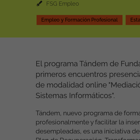
FSG Empleo
Empleo y Formación Profesional
Esta
El programa Tándem de Fundac
primeros encuentros presenci
de modalidad online "Mediació
Sistemas Informáticos".
Tándem, nuevo programa de formaci
profesionalmente y facilitar la in
desempleadas, es una iniciativa de