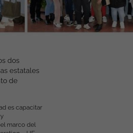
os dos
as estatales
nto de
ad es capacitar
 y
 el marco del