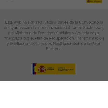
Esta web ha sido renovada a través de la Convocatoria
de ayudas para la modernización del Tercer Sector 2023
del Ministerio de Derechos Sociales y Agenda 2030,
financiada por el Plan de Recuperación, Transformación
y Resiliencia y los Fondos NextGeneration de la Unión
Europea.