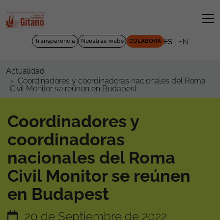
|
Transparencia
Nuestras webs
COLABORA
ES
EN
Actualidad
Coordinadores y coordinadoras nacionales del Roma
Civil Monitor se reúnen en Budapest
Coordinadores y
coordinadoras
nacionales del Roma
Civil Monitor se reúnen
en Budapest
20 de Septiembre de 2022