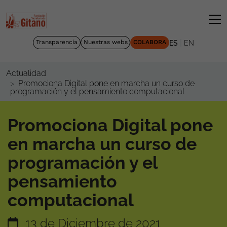
|
Transparencia
Nuestras webs
COLABORA
ES
EN
Actualidad
Promociona Digital pone en marcha un curso de
programación y el pensamiento computacional
Promociona Digital pone
en marcha un curso de
programación y el
pensamiento
computacional
13 de Diciembre de 2021