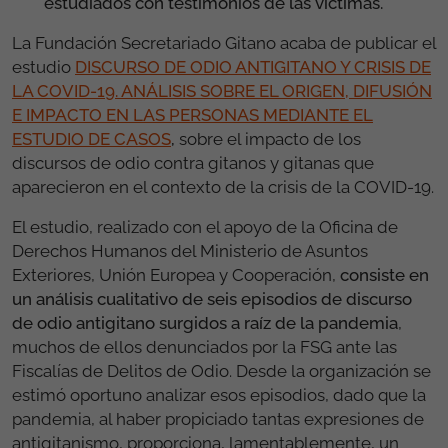
estudiados con testimonios de las víctimas.
La Fundación Secretariado Gitano acaba de publicar el
estudio
DISCURSO DE ODIO ANTIGITANO Y CRISIS DE
LA COVID-19. ANÁLISIS SOBRE EL ORIGEN, DIFUSIÓN
E IMPACTO EN LAS PERSONAS MEDIANTE EL
ESTUDIO DE CASOS
,
sobre el impacto de los
discursos de odio contra gitanos y gitanas que
aparecieron en el contexto de la crisis de la COVID-19.
El estudio, realizado con el apoyo de la Oficina de
Derechos Humanos del Ministerio de Asuntos
Exteriores, Unión Europea y Cooperación,
consiste en
un análisis cualitativo de seis episodios de discurso
de odio antigitano surgidos a raíz de la pandemia
,
muchos de ellos denunciados por la FSG ante las
Fiscalías de Delitos de Odio. Desde la organización se
estimó oportuno analizar esos episodios, dado que la
pandemia, al haber propiciado tantas expresiones de
antigitanismo, proporciona, lamentablemente, un