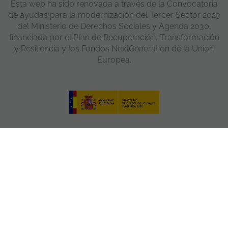
Esta web ha sido renovada a través de la Convocatoria
de ayudas para la modernización del Tercer Sector 2023
del Ministerio de Derechos Sociales y Agenda 2030,
financiada por el Plan de Recuperación, Transformación
y Resiliencia y los Fondos NextGeneration de la Unión
Europea.