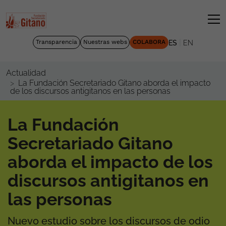
|
Transparencia
Nuestras webs
COLABORA
ES
EN
Actualidad
La Fundación Secretariado Gitano aborda el impacto
de los discursos antigitanos en las personas
La Fundación
Secretariado Gitano
aborda el impacto de los
discursos antigitanos en
las personas
Nuevo estudio sobre los discursos de odio