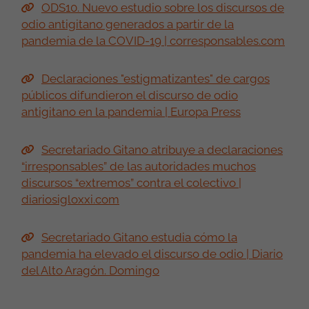
ODS10. Nuevo estudio sobre los discursos de
odio antigitano generados a partir de la
pandemia de la COVID-19 | corresponsables.com
Declaraciones "estigmatizantes" de cargos
públicos difundieron el discurso de odio
antigitano en la pandemia | Europa Press
Secretariado Gitano atribuye a declaraciones
“irresponsables” de las autoridades muchos
discursos “extremos” contra el colectivo |
diariosigloxxi.com
Secretariado Gitano estudia cómo la
pandemia ha elevado el discurso de odio | Diario
del Alto Aragón. Domingo