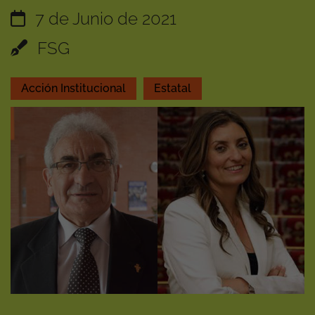
7 de Junio de 2021
FSG
Acción Institucional
Estatal