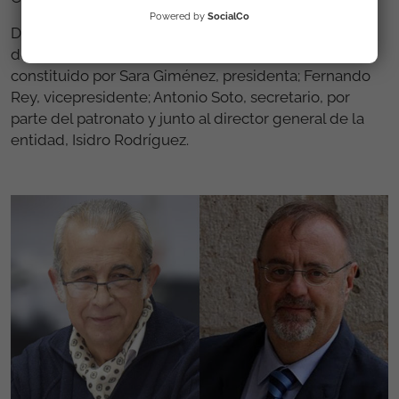
Powered by
SocialCo
De este modo, el Comité Permanente del Patronato
de la Fundación Secretariado Gitano queda
constituido por Sara Giménez, presidenta; Fernando
Rey, vicepresidente; Antonio Soto, secretario, por
parte del patronato y junto al director general de la
entidad, Isidro Rodríguez.