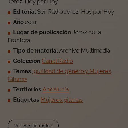
Jerez. Hoy por Hoy
Editorial
Ser. Radio Jerez. Hoy por Hoy
Año
2021
Lugar de publicación
Jerez de la
Frontera
Tipo de material
Archivo Multimedia
Colección
Canal Radio
Temas
Igualdad de género y Mujeres
Gitanas
Territorios
Andalucía
Etiquetas
Mujeres gitanas
Ver versión online