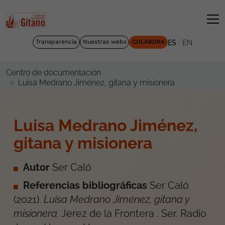
|
Transparencia
Nuestras webs
COLABORA
ES
EN
Centro de documentación
Luisa Medrano Jiménez, gitana y misionera
Luisa Medrano Jiménez,
gitana y misionera
Autor
Ser Caló
Referencias bibliográficas
Ser Caló
(
2021
).
Luisa Medrano Jiménez, gitana y
misionera
.
Jerez de la Frontera
.
Ser. Radio