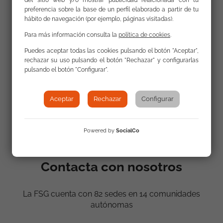
preferencia sobre la base de un perfil elaborado a partir de tu
hábito de navegación (por ejemplo, páginas visitadas).
Para más información consulta la
política de cookies
.
Puedes aceptar todas las cookies pulsando el botón "Aceptar",
rechazar su uso pulsando el botón "Rechazar" y configurarlas
pulsando el botón "Configurar".
Aceptar
Rechazar
Configurar
Powered by
SocialCo
Contacta con nosotros
La FSG cuenta con 82 sedes en 14 comunidades
autónomas