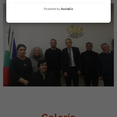
Powered by
SocialCo