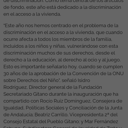
de discriminación. Como tema central de los artículos
de fondo, este año está dedicado a la discriminación
en el acceso a la vivienda.
“Este año nos hemos centrado en el problema de la
discriminación en el acceso a la vivienda, que cuando
ocurre afecta a todos los miembros de la familia,
incluidos a los niños y niñas, vulnerándose con esta
discriminación muchos de sus derechos, desde el
derecho a la educación, al derecho al ocio y al juego.
Esto es importante señalarlo hoy, cuando se cumplen
30 años de la aprobación de la Convención de la ONU
sobre Derechos del Niño”, señaló Isidro
Rodríguez, Director general de la Fundación
Secretariado Gitano durante la inauguración que ha
compartido con Rocío Ruíz Domínguez, Consejera de
Igualdad, Políticas Sociales y Conciliación de la Junta
de Andalucía; Beatriz Carrillo, Vicepresidenta 2ª del
Consejo Estatal del Pueblo Gitano; y Mar Fernández