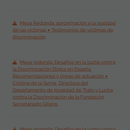
Mesa Redonda: aproximación a la realidad
de las víctimas ▪ Testimonios de víctimas de
discriminación
Mesa redonda: Desafíos en la lucha contra
la Discriminación Étnica en España.
Recomendaciones y líneas de actuación ▪
Cristina de la Serna, Directora del
Departamento de Igualdad de Trato y Lucha
contra la Discriminación de la Fundación
Secretariado Gitano.
Mesa redonda: Desafíos en la lucha contra