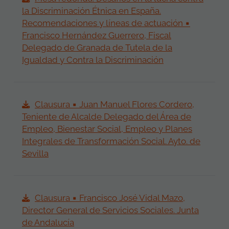
la Discriminación Étnica en España.
Recomendaciones y líneas de actuación ▪
Francisco Hernández Guerrero, Fiscal
Delegado de Granada de Tutela de la
Igualdad y Contra la Discriminación
Clausura ▪ Juan Manuel Flores Cordero,
Teniente de Alcalde Delegado del Área de
Empleo, Bienestar Social, Empleo y Planes
Integrales de Transformación Social. Ayto. de
Sevilla
Clausura ▪ Francisco José Vidal Mazo,
Director General de Servicios Sociales. Junta
de Andalucía