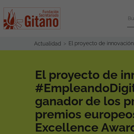
El proyecto de innovació
Actualidad
El proyecto de i
#EmpleandoDigit
ganador de los p
premios europeo
Excellence Awar