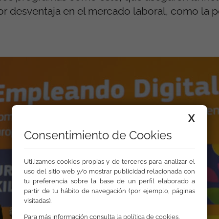
or desventaja en el mercado laboral, como la 
X
Consentimiento de Cookies
Utilizamos cookies propias y de terceros para analizar el
uso del sitio web y/o mostrar publicidad relacionada con
tu preferencia sobre la base de un perfil elaborado a
partir de tu hábito de navegación (por ejemplo, páginas
visitadas).
Para más información consulta la
política de cookies
.