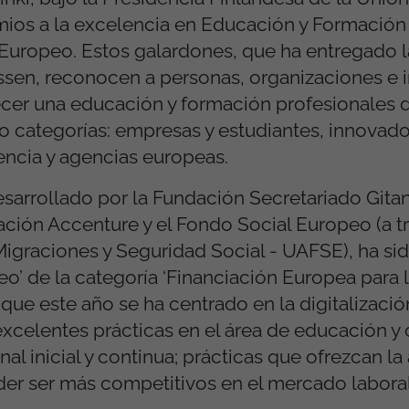
ios a la excelencia en Educación y Formación 
 Europeo. Estos galardones, que ha entregado 
en, reconocen a personas, organizaciones e in
ecer una educación y formación profesionales 
 categorías: empresas y estudiantes, innovado
encia y agencias europeas.
sarrollado por la Fundación Secretariado Gitan
ción Accenture y el Fondo Social Europeo (a tr
 Migraciones y Seguridad Social - UAFSE), ha s
o’ de la categoría ‘Financiación Europea para l
que este año se ha centrado en la digitalizació
 excelentes prácticas en el área de educación y
l inicial y continua; prácticas que ofrezcan la
der ser más competitivos en el mercado laboral