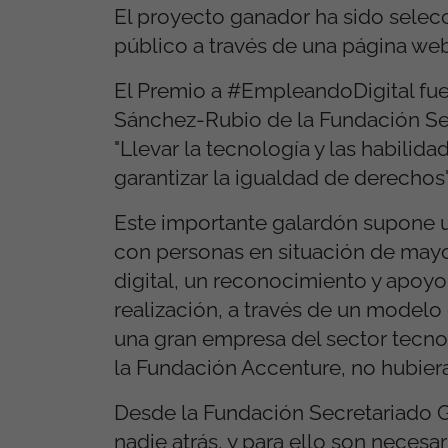
El proyecto ganador ha sido selec
público a través de una página we
El Premio a #EmpleandoDigital fu
Sánchez-Rubio de la Fundación Sec
"Llevar la tecnología y las habilid
garantizar la igualdad de derechos"
Este importante galardón supone u
con personas en situación de mayor
digital, un reconocimiento y apoyo
realización, a través de un modelo
una gran empresa del sector tecno
la Fundación Accenture, no hubiera
Desde la Fundación Secretariado G
nadie atrás, y para ello son necesa