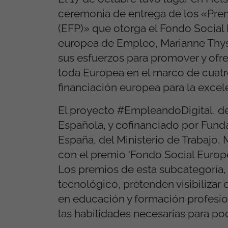
ceremonia de entrega de los «Prem
(EFP)» que otorga el Fondo Social
europea de Empleo, Marianne Thyss
sus esfuerzos para promover y ofr
toda Europea en el marco de cuatro
financiación europea para la excel
El proyecto #EmpleandoDigital, de
Española, y cofinanciado por Funda
España, del Ministerio de Trabajo,
con el premio ‘Fondo Social Europe
Los premios de esta subcategoría, 
tecnológico, pretenden visibilizar
en educación y formación profesiona
las habilidades necesarias para po