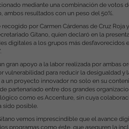
cionado mediante una combinación de votos del
b, ambos resultados con un peso del 50%.
e recogido por Carmen Cárdenas de Cruz Roja 
retariado Gitano, quien declaró en la present
ades digitales a los grupos más desfavorecidos 
.
n gran apoyo a la labor realizada por ambas o
 vulnerabilidad para reducir la desigualdad y 
 a un proyecto innovador no solo en su conteni
 de partenariado entre dos grandes organizacio
lógico como es Accenture, sin cuya colaboraci
 sido posible.
itano vemos imprescindible que el avance digit
rios programas como éste, que aseguren la incl