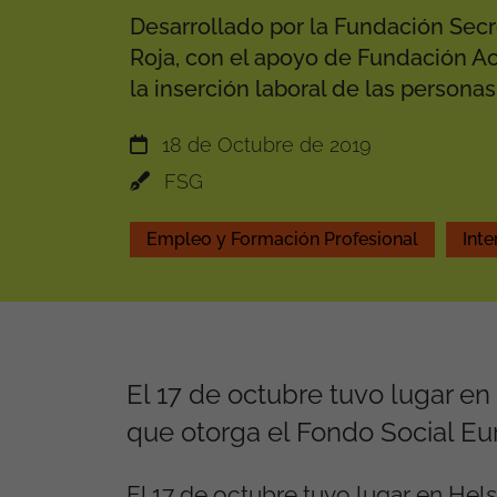
Desarrollado por la Fundación Secr
Roja, con el apoyo de Fundación Ac
la inserción laboral de las persona
18 de Octubre de 2019
FSG
Empleo y Formación Profesional
Inte
El 17 de octubre tuvo lugar e
que otorga el Fondo Social Eu
El 17 de octubre tuvo lugar en Hels