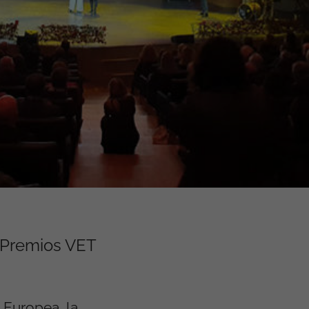
s Premios VET
 Europea, la