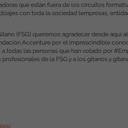
adoras que están fuera de los circuitos formati
izajes con toda la sociedad (empresas, entida
Gitano (FSG) queremos agradecer desde aquí al
undación Accenture por el imprescindible cono
, a todas las personas que han votado por #Em
profesionales de la FSG y a los gitanos y gitan
lés)