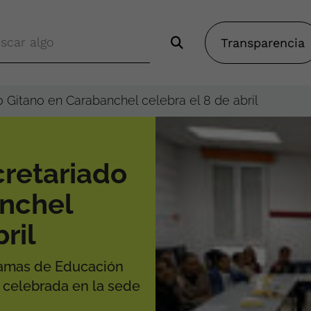
Transparencia
 Gitano en Carabanchel celebra el 8 de abril
retariado
anchel
ril
gramas de Educación
a celebrada en la sede