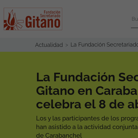
La Fundación Secretariado
Actualidad
La Fundación Sec
Gitano en Carab
celebra el 8 de ab
Los y las participantes de los pro
han asistido a la actividad conjunt
de Carabanchel