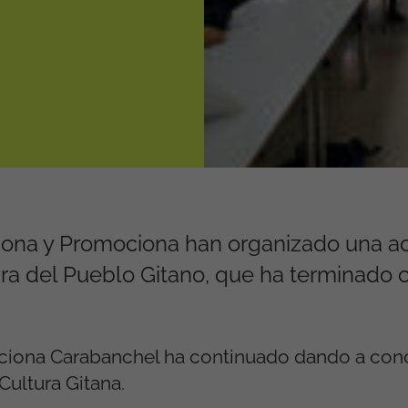
ona y Promociona han organizado una ac
ura del Pueblo Gitano, que ha terminado c
ociona Carabanchel ha continuado dando a cono
ultura Gitana.