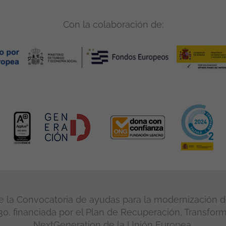
Con la colaboración de:
 la Convocatoria de ayudas para la modernización de
, financiada por el Plan de Recuperación, Transform
NextGeneration de la Unión Europea.