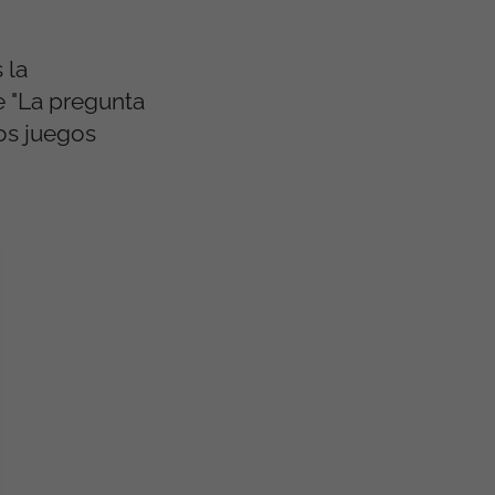
 la
e "La pregunta
mos juegos