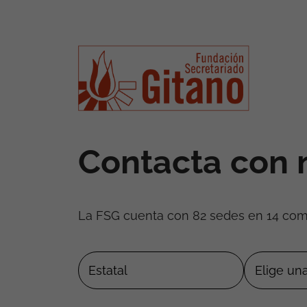
Contacta con 
La FSG cuenta con 82 sedes en 14 co