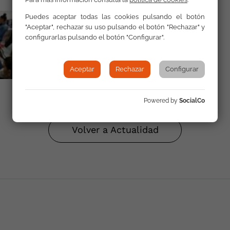
Puedes aceptar todas las cookies pulsando el botón
"Aceptar", rechazar su uso pulsando el botón "Rechazar" y
configurarlas pulsando el botón "Configurar".
Aceptar
Rechazar
Configurar
Powered by
SocialCo
Volver a Actualidad