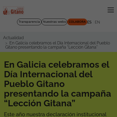
|
Transparencia
Nuestras webs
COLABORA
ES
EN
Actualidad
En Galicia celebramos el Día Internacional del Pueblo
Gitano presentando la campaña “Lección Gitana”
En Galicia celebramos el
Día Internacional del
Pueblo Gitano
presentando la campaña
“Lección Gitana”
Este año nuestra declaración institucional