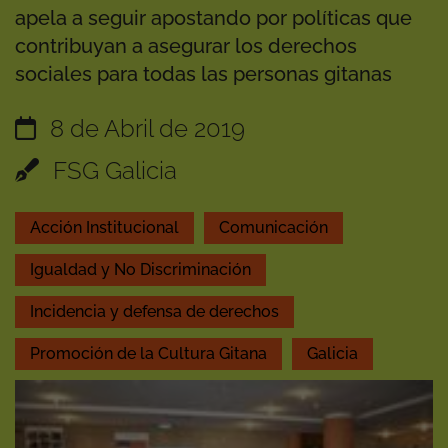
apela a seguir apostando por políticas que
contribuyan a asegurar los derechos
sociales para todas las personas gitanas
8 de Abril de 2019
FSG Galicia
Acción Institucional
Comunicación
Igualdad y No Discriminación
Incidencia y defensa de derechos
Promoción de la Cultura Gitana
Galicia