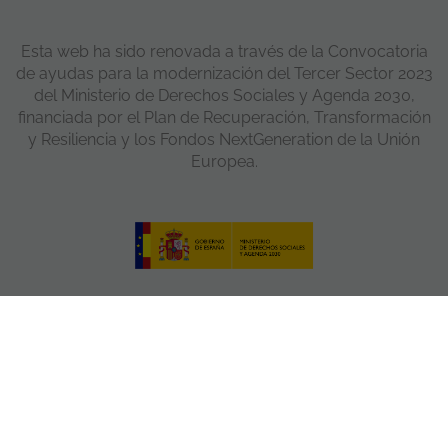
Esta web ha sido renovada a través de la Convocatoria
de ayudas para la modernización del Tercer Sector 2023
del Ministerio de Derechos Sociales y Agenda 2030,
financiada por el Plan de Recuperación, Transformación
y Resiliencia y los Fondos NextGeneration de la Unión
Europea.