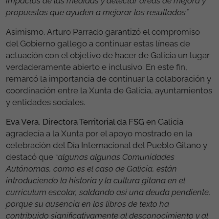
impactos de las medidas y detectar áreas de mejora y
propuestas que ayuden a mejorar los resultados”
Asimismo, Arturo Parrado garantizó el compromiso
del Gobierno gallego a continuar estas líneas de
actuación con el objetivo de hacer de Galicia un lugar
verdaderamente abierto e inclusivo. En este fin,
remarcó la importancia de continuar la colaboración y
coordinación entre la Xunta de Galicia, ayuntamientos
y entidades sociales.
Eva Vera
,
Directora Territorial da FSG
en Galicia
agradecía a la Xunta por el apoyo mostrado en la
celebración del Día Internacional del Pueblo Gitano y
destacó que “
algunas
algunas Comunidades
Autónomas, como es el caso de Galicia, están
introduciendo la historia y la cultura gitana en el
currículum escolar, saldando así una deuda pendiente,
porque su ausencia en los libros de texto ha
contribuido significativamente al desconocimiento y al