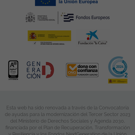
Esta web ha sido renovada a través de la Convocatoria
de ayudas para la modernización del Tercer Sector 2023
del Ministerio de Derechos Sociales y Agenda 2030,
financiada por el Plan de Recuperación, Transformación
y Resiliencia y los Fondos NextGeneration de la Unión