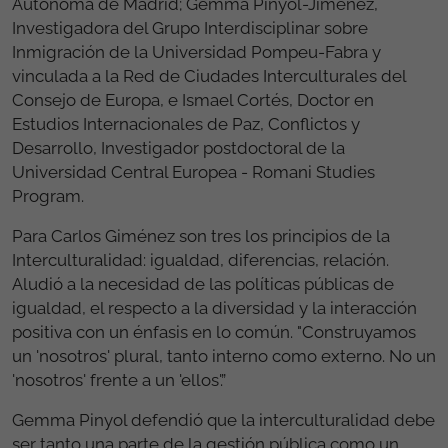
Autónoma de Madrid; Gemma Pinyol-Jiménez,
Investigadora del Grupo Interdisciplinar sobre
Inmigración de la Universidad Pompeu-Fabra y
vinculada a la Red de Ciudades Interculturales del
Consejo de Europa, e Ismael Cortés, Doctor en
Estudios Internacionales de Paz, Conflictos y
Desarrollo, Investigador postdoctoral de la
Universidad Central Europea - Romani Studies
Program.
Para Carlos Giménez son tres los principios de la
Interculturalidad: igualdad, diferencias, relación.
Aludió a la necesidad de las políticas públicas de
igualdad, el respecto a la diversidad y la interacción
positiva con un énfasis en lo común. "Construyamos
un 'nosotros' plural, tanto interno como externo. No un
'nosotros' frente a un 'ellos'.”
Gemma Pinyol defendió que la interculturalidad debe
ser tanto una parte de la gestión pública como un