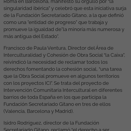
Roma en Barcelona, manifestó su orgullo por “la
singularidad ibérica” y celebró que esta iniciativa surja
de la Fundación Secretariado Gitano, a la que definió
como una "entidad de progreso" que trabaja y
promueve la igualdad de"la minoría más numerosa y
más antigua del Estado".
Francisco de Paula Ventura, Director del Área de
Interculturalidad y Cohesión de Obra Social “la Caixa”,
reivindicó la necesidad de reclamar todos los
derechos fomentando la cohesión social, “una tarea
que la Obra Social promueve en algunos territorios
con los proyectos ICI”. Se trata del proyecto de
Intervención Comunitaria Intercultural en diferentes
barrios de toda España en los que participa la
Fundación Secretariado Gitano en tres de ellos
(Valencia, Barcelona y Madrid).
Isidro Rodríguez, director de la Fundación
Secretariado Gitano, reclamó “el derecho a ser