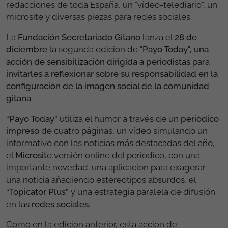
redacciones de toda España, un "vídeo-telediario", un
microsite y diversas piezas para redes sociales.
La
Fundación Secretariado Gitano
lanza el
28 de
diciembre
la segunda edición de "
Payo Today",
una
acción de sensibilización dirigida a periodistas
para
invitarles a reflexionar sobre su responsabilidad en la
configuración de la imagen social de la comunidad
gitana
.
“Payo Today”
utiliza el humor a través de un
periódico
impreso
de cuatro páginas, un vídeo simulando un
informativo con las noticias más destacadas del año,
el
Microsit
e versión online del periódico, con una
importante novedad: una aplicación para exagerar
una noticia añadiendo estereotipos absurdos, el
“Topicator Plus”
y una estrategia paralela de difusión
en las
redes sociales
.
Como en la edición anterior, esta acción de