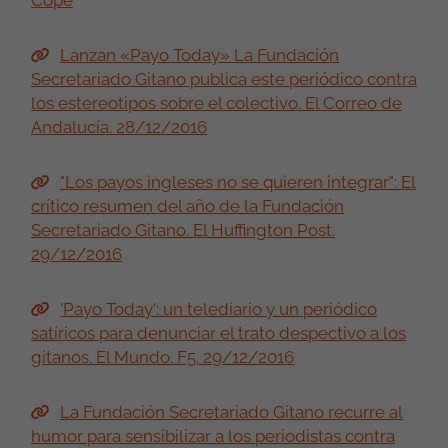
Cope
Lanzan «Payo Today» La Fundación
Secretariado Gitano publica este periódico contra
los estereotipos sobre el colectivo. El Correo de
Andalucía. 28/12/2016
"Los payos ingleses no se quieren integrar": El
crítico resumen del año de la Fundación
Secretariado Gitano. El Huffington Post.
29/12/2016
'Payo Today': un telediario y un periódico
satíricos para denunciar el trato despectivo a los
gitanos. El Mundo. F5. 29/12/2016
La Fundación Secretariado Gitano recurre al
humor para sensibilizar a los periodistas contra