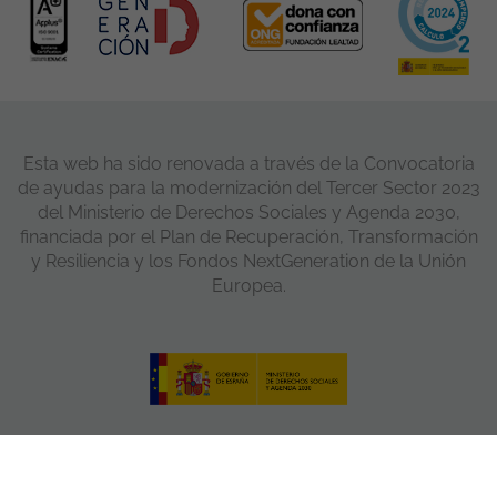
Esta web ha sido renovada a través de la Convocatoria
de ayudas para la modernización del Tercer Sector 2023
del Ministerio de Derechos Sociales y Agenda 2030,
financiada por el Plan de Recuperación, Transformación
y Resiliencia y los Fondos NextGeneration de la Unión
Europea.