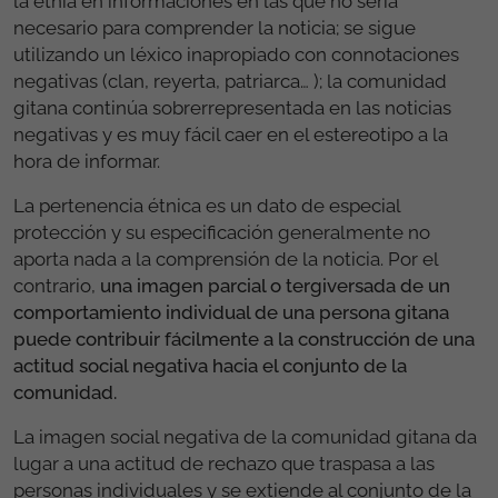
la etnia en informaciones en las que no sería
necesario para comprender la noticia; se sigue
utilizando un léxico inapropiado con connotaciones
negativas (clan, reyerta, patriarca… ); la comunidad
gitana continúa sobrerrepresentada en las noticias
negativas y es muy fácil caer en el estereotipo a la
hora de informar.
La pertenencia étnica es un dato de especial
protección y su especificación generalmente no
aporta nada a la comprensión de la noticia. Por el
contrario,
una imagen parcial o tergiversada de un
comportamiento individual de una persona gitana
puede contribuir fácilmente a la construcción de una
actitud social negativa hacia el conjunto de la
comunidad.
La imagen social negativa de la comunidad gitana da
lugar a una actitud de rechazo que traspasa a las
personas individuales y se extiende al conjunto de la