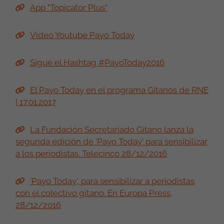
App "Topicator Plus"
Vídeo Youtube Payo Today
Sigue el Hashtag #PayoToday2016
El Payo Today en el programa Gitanos de RNE
| 17.01.2017
La Fundación Secretariado Gitano lanza la
segunda edición de 'Payo Today' para sensibilizar
a los periodistas. Telecinco 28/12/2016
'Payo Today', para sensibilizar a periodistas
con el colectivo gitano. En Europa Press,
28/12/2016