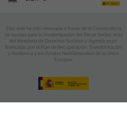
Esta web ha sido renovada a través de la Convocatoria
de ayudas para la modernización del Tercer Sector 2023
del Ministerio de Derechos Sociales y Agenda 2030,
financiada por el Plan de Recuperación, Transformación
y Resiliencia y los Fondos NextGeneration de la Unión
Europea.