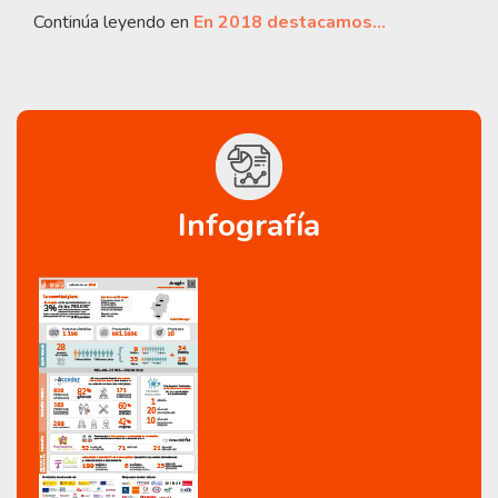
Continúa leyendo en
En 2018 destacamos…
Infografía