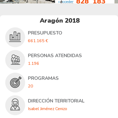
828
183
personas
personas
encontraron empleo
atendidas
Aragón 2018
PRESUPUESTO
661.165 €
PERSONAS ATENDIDAS
1.196
PROGRAMAS
20
DIRECCIÓN TERRITORIAL
Isabel Jiménez Cenizo