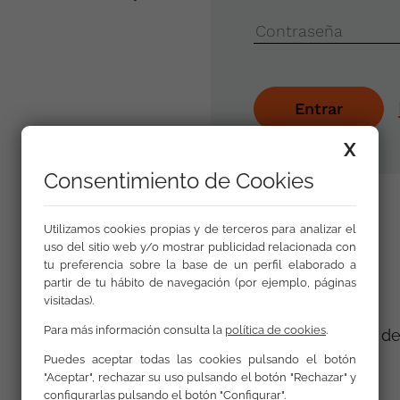
Contraseña
X
Consentimiento de Cookies
Utilizamos cookies propias y de terceros para analizar el
uso del sitio web y/o mostrar publicidad relacionada con
tu preferencia sobre la base de un perfil elaborado a
Mapa web
partir de tu hábito de navegación (por ejemplo, páginas
visitadas).
Para más información consulta la
política de cookies
.
Privacidad y protección d
personales
Puedes aceptar todas las cookies pulsando el botón
"Aceptar", rechazar su uso pulsando el botón "Rechazar" y
configurarlas pulsando el botón "Configurar".