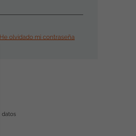
He olvidado mi contraseña
e datos