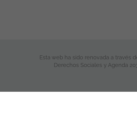
Esta web ha sido renovada a través de
Derechos Sociales y Agenda 2030
© Fundación Secretariado Gitano