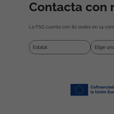
Contacta con 
La FSG cuenta con 82 sedes en 14 co