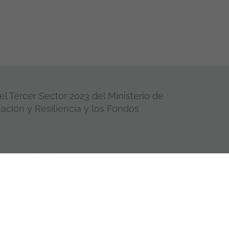
l Tercer Sector 2023 del Ministerio de
ación y Resiliencia y los Fondos