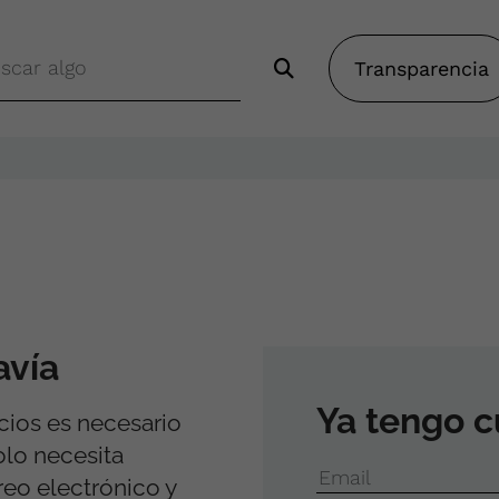
Transparencia
avía
Ya tengo 
icios es necesario
solo necesita
Email
reo electrónico y