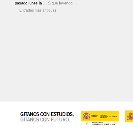
pasado lunes la …
Sigue leyendo
→
←
Entradas más antiguas