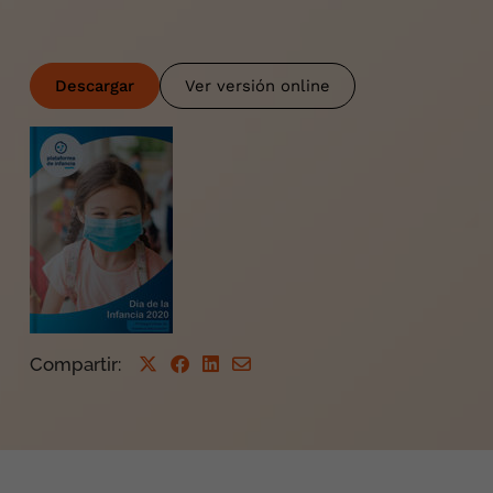
Descargar
Ver versión online
Compartir
: