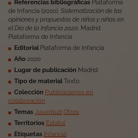
Referencias bibliográficas
Plataforma
de Infancia
(
2020
).
Sistematización de las
opiniones y propuestas de niños y niñas en
el Día de la Infancia 2020
.
Madrid
.
Plataforma de Infancia
Editorial
Plataforma de Infancia
Año
2020
Lugar de publicación
Madrid
Tipo de material
Texto
Colección
Publicaciones en
colaboración
Temas
Juventud
Otros
Territorios
Estatal
Etiquetas
Infancia