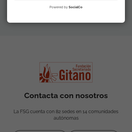
Día de la Infancia
2020 (PDF)
Powered by
SocialCo
Contacta con nosotros
La FSG cuenta con 82 sedes en 14 comunidades
autónomas