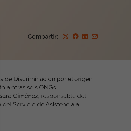
Compartir
:
s de Discriminación por el origen
nto a otras seis ONGs
Sara Giménez
, responsable del
del Servicio de Asistencia a