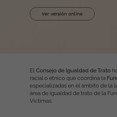
Ver versión online
El
Consejo de Igualdad de Trato
ha
racial o étnico que coordina la
Fun
especializadas en el ámbito de la 
área de igualdad de trato de la Fu
Víctimas.