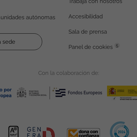
Trabaja con nosotros
Accesibilidad
munidades autónomas
Sala de prensa
5
Panel de cookies
Con la colaboración de: