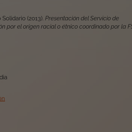
Solidario
(
2013
).
Presentación del Servicio de
ón por el origen racial o étnico coordinado por la 
dia
ón