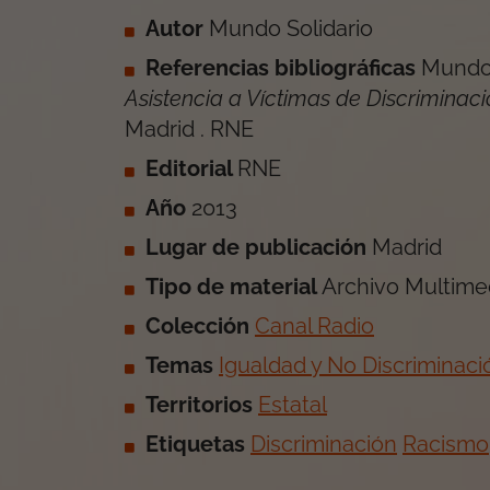
Autor
Mundo Solidario
Referencias bibliográficas
Mundo 
Asistencia a Víctimas de Discriminaci
Madrid
.
RNE
Editorial
RNE
Año
2013
Lugar de publicación
Madrid
Tipo de material
Archivo Multime
Colección
Canal Radio
Temas
Igualdad y No Discriminaci
Territorios
Estatal
Etiquetas
Discriminación
Racismo