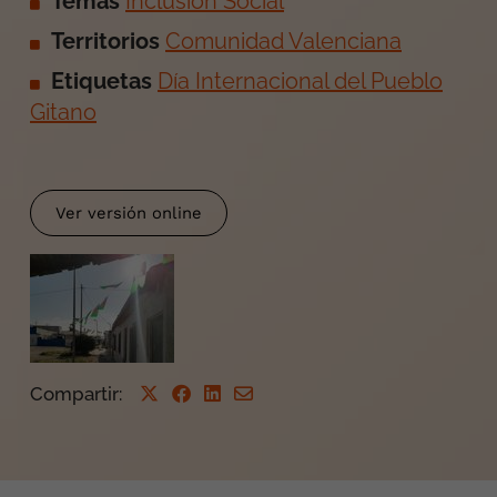
Temas
Inclusión Social
Territorios
Comunidad Valenciana
Etiquetas
Día Internacional del Pueblo
Gitano
Ver versión online
Compartir
: