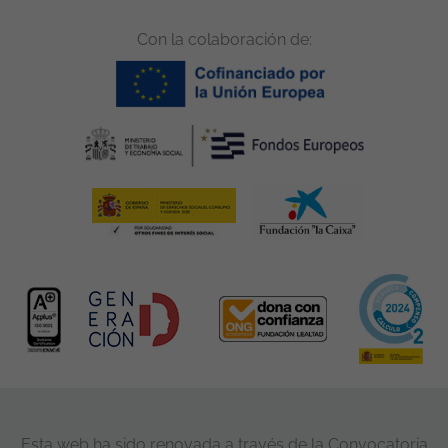
Con la colaboración de:
Esta web ha sido renovada a través de la Convocatoria