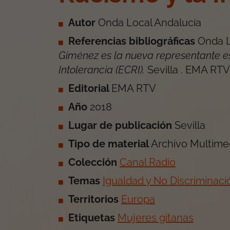
Autor
Onda Local Andalucía
Referencias bibliográficas
Onda L
Giménez es la nueva representante e
Intolerancia (ECRI)
.
Sevilla
.
EMA RTV
Editorial
EMA RTV
Año
2018
Lugar de publicación
Sevilla
Tipo de material
Archivo Multime
Colección
Canal Radio
Temas
Igualdad y No Discriminaci
Territorios
Europa
Etiquetas
Mujeres gitanas