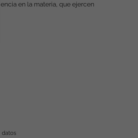
encia en la materia, que ejercen
e datos