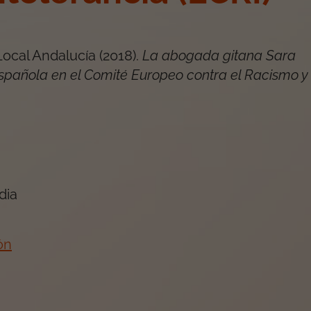
ocal Andalucía
(
2018
).
La abogada gitana Sara
spañola en el Comité Europeo contra el Racismo y 
dia
ón