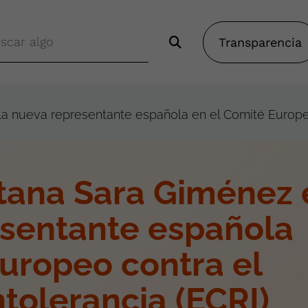
Transparencia
a nueva representante española en el Comité Europeo
tana Sara Giménez 
esentante española
uropeo contra el
ntolerancia (ECRI)