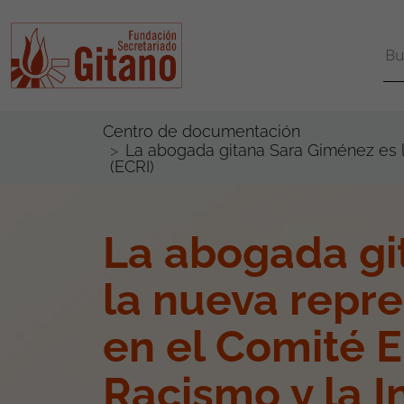
Centro de documentación
La abogada gitana Sara Giménez es l
(ECRI)
La abogada gi
la nueva repr
en el Comité E
Racismo y la I