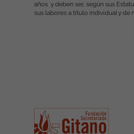
años y deben ser, según sus Estatu
sus labores a título individual y d