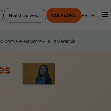
|
Nuestras webs
COLABORA
ES
EN
 contra el Racismo y la Intolerancia
es