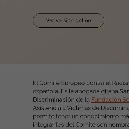
Ver versión online
El Comité Europeo contra el Racis
española. Es la abogada gitana
Sar
Discriminación de la
Fundación Se
Asistencia a Víctimas de Discrimin
permite tener un conocimiento más 
integrantes del Comité son nombr