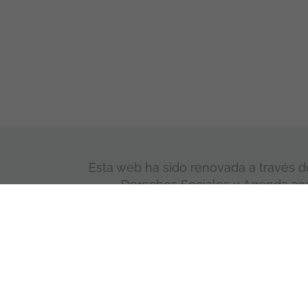
Esta web ha sido renovada a través de
Derechos Sociales y Agenda 2030