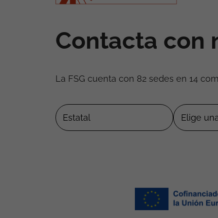
Contacta con 
La FSG cuenta con 82 sedes en 14 co