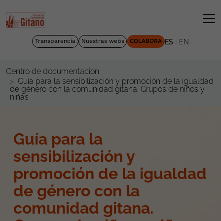
|
Transparencia
Nuestras webs
COLABORA
ES
EN
Centro de documentación
Guía para la sensibilización y promoción de la igualdad
de género con la comunidad gitana. Grupos de niños y
niñas
Guía para la
sensibilización y
promoción de la igualdad
de género con la
comunidad gitana.