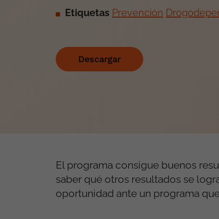
Etiquetas
Prevención
Drogodepe
Descargar
El programa consigue buenos resu
saber qué otros resultados se logr
oportunidad ante un programa que