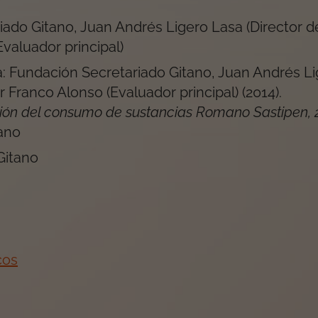
iado Gitano, Juan Andrés Ligero Lasa (Director d
valuador principal)
a: Fundación Secretariado Gitano, Juan Andrés L
r Franco Alonso (Evaluador principal)
(
2014
).
ión del consumo de sustancias Romano Sastipen, 
ano
Gitano
cos