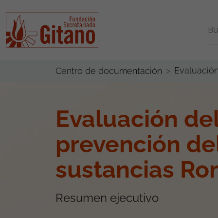
Evaluació
Centro de documentación
Evaluación de
prevención de
sustancias Ro
Resumen ejecutivo