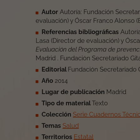
Autor
Autoría: Fundación Secretar
evaluación) y Óscar Franco Alonso (E
Referencias bibliográficas
Autorí
Lasa (Director de evaluación) y Ósca
Evaluación del Programa de prevenc
Madrid
.
Fundación Secretariado Git
Editorial
Fundación Secretariado 
Año
2014
Lugar de publicación
Madrid
Tipo de material
Texto
Colección
Serie Cuadernos Técni
Temas
Salud
Territorios
Estatal