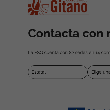
Contacta con 
La FSG cuenta con 82 sedes en 14 co