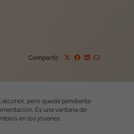
Compartir
:
 alcohol, pero queda pendiente
plementación. Es una ventana de
mbios en los jóvenes.