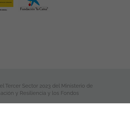
l Tercer Sector 2023 del Ministerio de
ación y Resiliencia y los Fondos