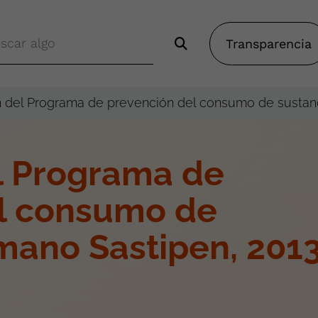
Transparencia
n del Programa de prevención del consumo de sustan
l Programa de
l consumo de
mano Sastipen, 201