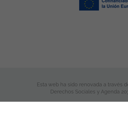
Esta web ha sido renovada a través de
Derechos Sociales y Agenda 2030