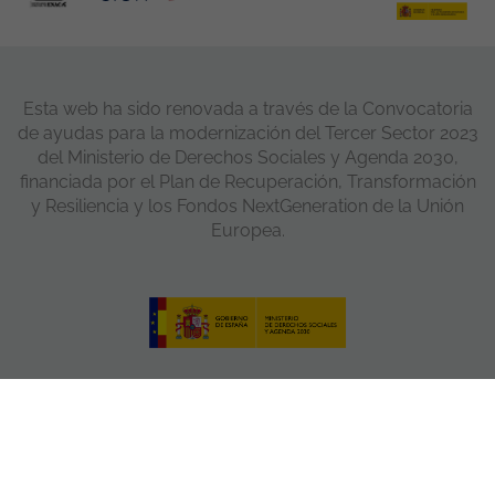
Esta web ha sido renovada a través de la Convocatoria
de ayudas para la modernización del Tercer Sector 2023
del Ministerio de Derechos Sociales y Agenda 2030,
financiada por el Plan de Recuperación, Transformación
y Resiliencia y los Fondos NextGeneration de la Unión
Europea.