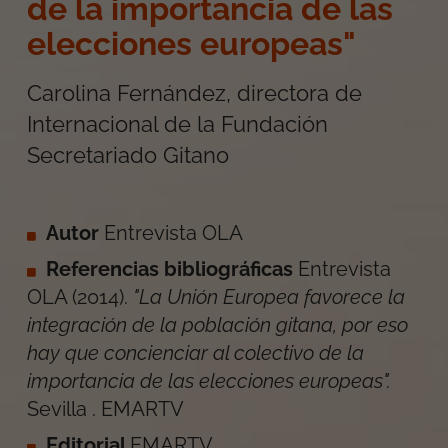
de la importancia de las
elecciones europeas"
Carolina Fernández, directora de
Internacional de la Fundación
Secretariado Gitano
Autor
Entrevista OLA
Referencias bibliográficas
Entrevista
OLA
(
2014
).
"La Unión Europea favorece la
integración de la población gitana, por eso
hay que concienciar al colectivo de la
importancia de las elecciones europeas"
.
Sevilla
.
EMARTV
Editorial
EMARTV