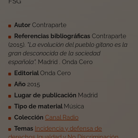
FSG
Autor
Contraparte
Referencias bibliográficas
Contraparte
(
2015
).
"La evolución del pueblo gitano es la
gran desconocida de la sociedad
española"
.
Madrid
.
Onda Cero
Editorial
Onda Cero
Año
2015
Lugar de publicación
Madrid
Tipo de material
Música
Colección
Canal Radio
Temas
Incidencia y defensa de
derechos
Igualdad y No Discriminación