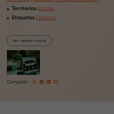
Territorios
Estatal
Etiquetas
Drechos
Ver versión online
Compartir
: