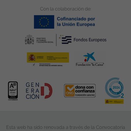
Con la colaboración de:
Esta web ha sido renovada a través de la Convocatoria