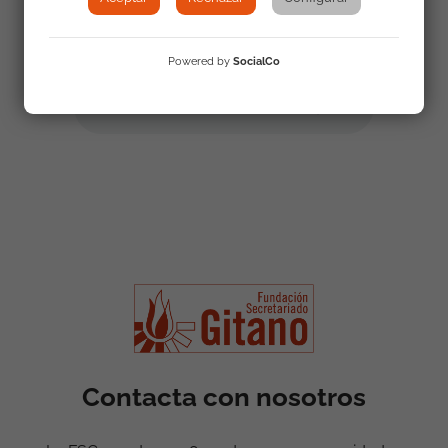
Powered by
SocialCo
Contacta con nosotros