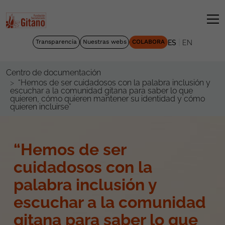
|
Transparencia
Nuestras webs
COLABORA
ES
EN
Centro de documentación
“Hemos de ser cuidadosos con la palabra inclusión y
escuchar a la comunidad gitana para saber lo que
quieren, cómo quieren mantener su identidad y cómo
quieren incluirse”
“Hemos de ser
cuidadosos con la
palabra inclusión y
escuchar a la comunidad
gitana para saber lo que