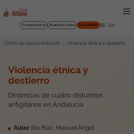
|
Transparencia
Nuestras webs
COLABORA
ES
EN
Violencia étnica y destierro
Centro de documentación
Violencia étnica y
destierro
Dinámicas de cuatro disturbios
antigitanos en Andalucía
Autor
Río Ruiz, Manuel Ángel