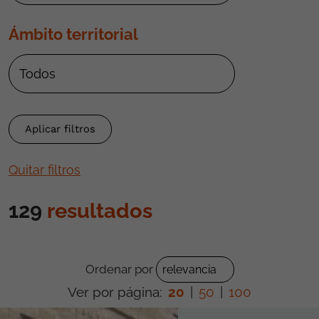
Ámbito territorial
Quitar filtros
129
resultados
Ordenar por
Ver por página:
20
|
50
|
100