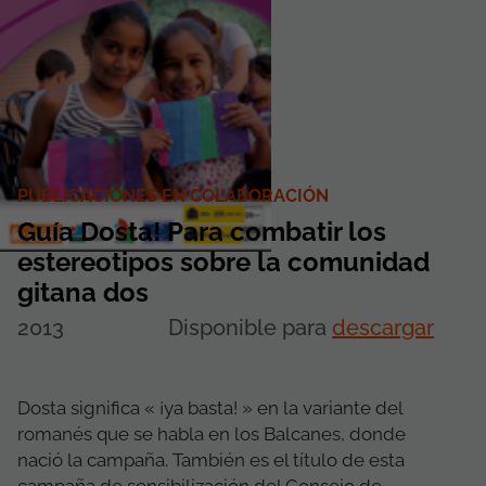
PUBLICACIONES EN COLABORACIÓN
Guía Dosta! Para combatir los
estereotipos sobre la comunidad
gitana dos
2013
Disponible para
descargar
Dosta significa « ¡ya basta! » en la variante del
romanés que se habla en los Balcanes, donde
nació la campaña. También es el título de esta