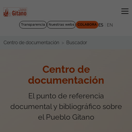
|
Transparencia
Nuestras webs
COLABORA
ES
EN
Buscador
Centro de documentación
Centro de
documentación
El punto de referencia
documental y bibliográfico sobre
el Pueblo Gitano