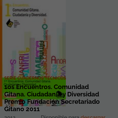
SERIE CUADERNOS TÉCNICOS
1os Encuentros. Comunidad
Gitana. Ciudadanía y Diversidad
Premio Fundación Secretariado
Gitano 2011
2012
Disponible para
descargar