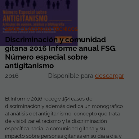
SERIE CUADERNOS TÉCNICOS
Discriminación y comunidad
gitana 2016 Informe anual FSG.
Número especial sobre
antigitanismo
2016
Disponible para
descargar
El Informe 2016 recoge 154 casos de
discriminación y además dedica un monográfico
al análisis del antigitanismo, concepto que trata
de visibilizar el racismo y la discriminación
específica hacia la comunidad gitana y su
impacto sobre personas gitanas en su día a día y