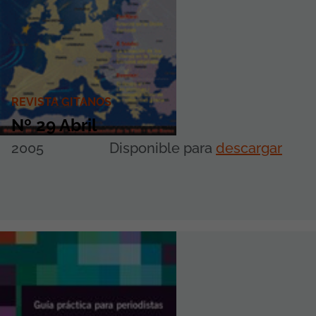
REVISTA GITANOS
Nº 29 Abril
2005
Disponible para
descargar