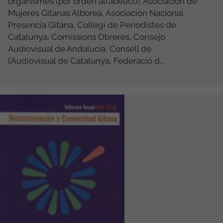
organismes (por orden alfábetico): Asociación de
Mujeres Gitanas Alboreá, Asociación Nacional
Presencia Gitana, Collegi de Periodistes de
Catalunya, Comissions Obreres, Consejo
Audiovisual de Andalucía, Consell de
l’Audiovisual de Catalunya, Federació d...