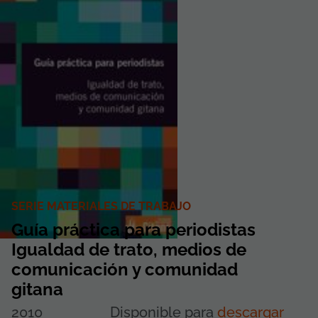
SERIE MATERIALES DE TRABAJO
Guía práctica para periodistas
Igualdad de trato, medios de
comunicación y comunidad
gitana
2010
Disponible para
descargar