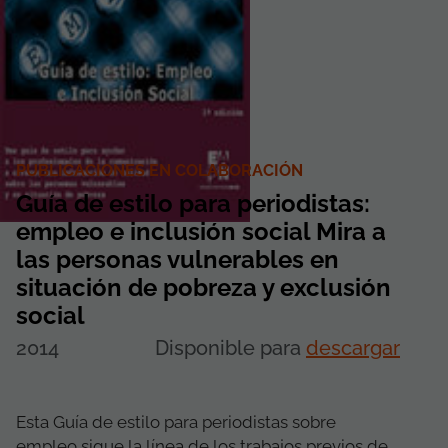
PUBLICACIONES EN COLABORACIÓN
Guía de estilo para periodistas:
empleo e inclusión social Mira a
las personas vulnerables en
situación de pobreza y exclusión
social
2014
Disponible para
descargar
Esta Guía de estilo para periodistas sobre
empleo sigue la línea de los trabajos previos de