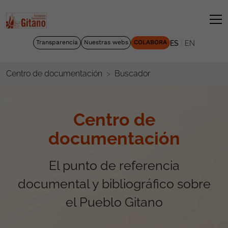
|
Transparencia
Nuestras webs
COLABORA
ES
EN
Buscador
Centro de documentación
Centro de
documentación
El punto de referencia
documental y bibliográfico sobre
el Pueblo Gitano