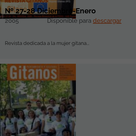
REVISTA GITANOS
Nº 27-28 Diciembre-Enero
2005
Disponible para
descargar
Revista dedicada a la mujer gitana...