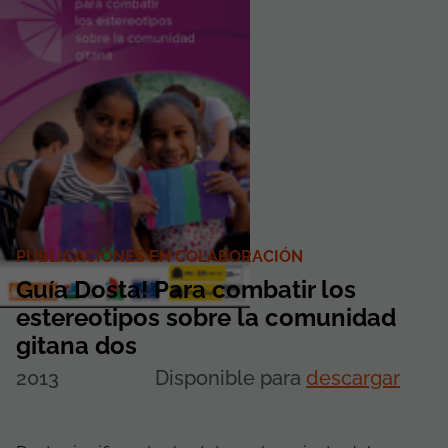
PUBLICACIONES EN COLABORACIÓN
Guía Dosta! Para combatir los
estereotipos sobre la comunidad
gitana dos
2013
Disponible para
descargar