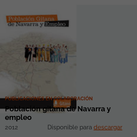
PUBLICACIONES EN COLABORACIÓN
Población gitana de Navarra y
empleo
2012
Disponible para
descargar