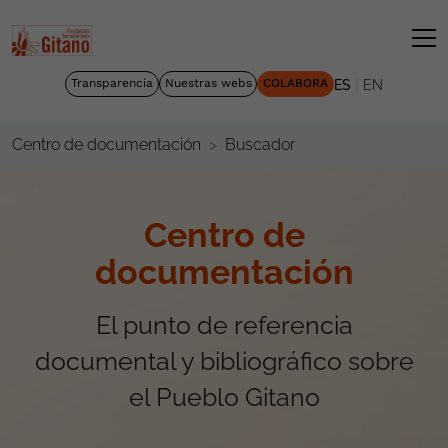
|
Transparencia
Nuestras webs
COLABORA
ES
EN
Buscador
Centro de documentación
Centro de
documentación
El punto de referencia
documental y bibliográfico sobre
el Pueblo Gitano