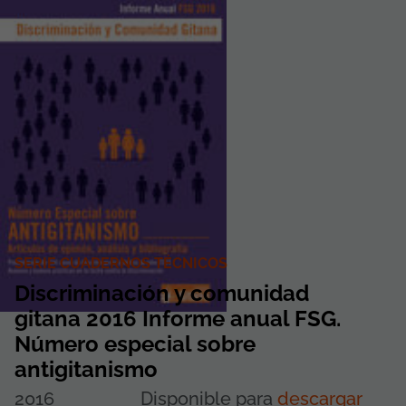
SERIE CUADERNOS TÉCNICOS
Discriminación y comunidad
gitana 2016 Informe anual FSG.
Número especial sobre
antigitanismo
2016
Disponible para
descargar