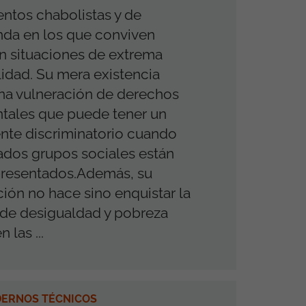
ntos chabolistas y de
enda en los que conviven
en situaciones de extrema
lidad. Su mera existencia
na vulneración de derechos
tales que puede tener un
te discriminatorio cuando
dos grupos sociales están
presentados.Además, su
ión no hace sino enquistar la
 de desigualdad y pobreza
 las ...
DERNOS TÉCNICOS