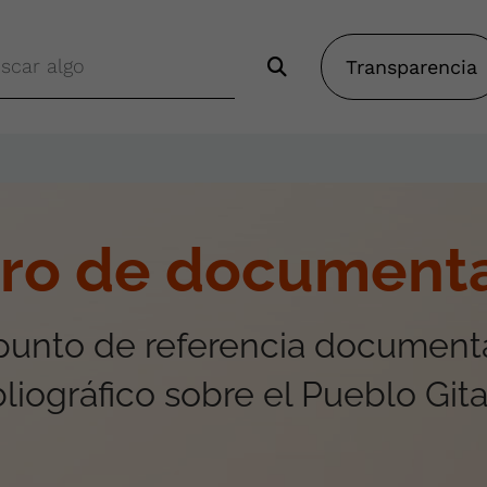
Transparencia
ro de document
 punto de referencia documenta
bliográfico sobre el Pueblo Git