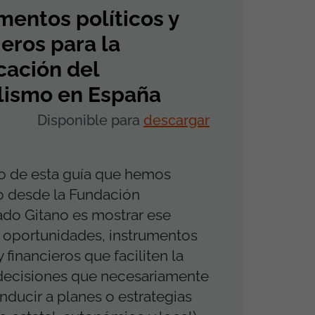
mentos políticos y
ieros para la
cación del
lismo en España
Disponible para
descargar
vo de esta guía que hemos
o desde la Fundación
ado Gitano es mostrar ese
 oportunidades, instrumentos
y financieros que faciliten la
decisiones que necesariamente
ducir a planes o estrategias