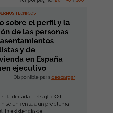
DERNOS TÉCNICOS
 sobre el perfil y la
ión de las personas
 asentamientos
istas y de
ivienda en España
en ejecutivo
Disponible para
descargar
unda década del siglo XXI
n se enfrenta a un problema
l: la existencia de