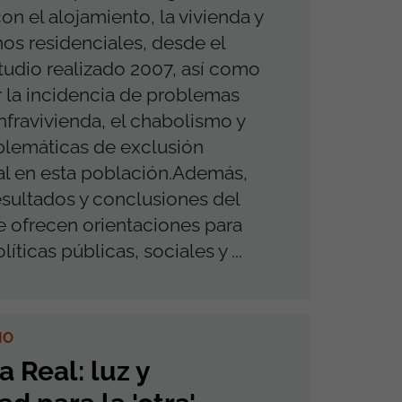
on el alojamiento, la vivienda y
nos residenciales, desde el
tudio realizado 2007, así como
ar la incidencia de problemas
nfravivienda, el chabolismo y
blemáticas de exclusión
al en esta población.Además,
esultados y conclusiones del
e ofrecen orientaciones para
líticas públicas, sociales y ...
IO
 Real: luz y