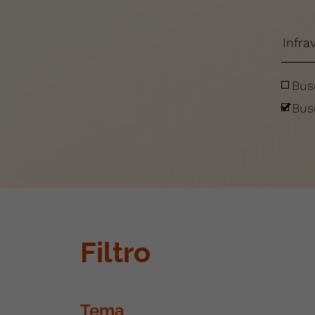
Bus
Bus
Filtro
Tema