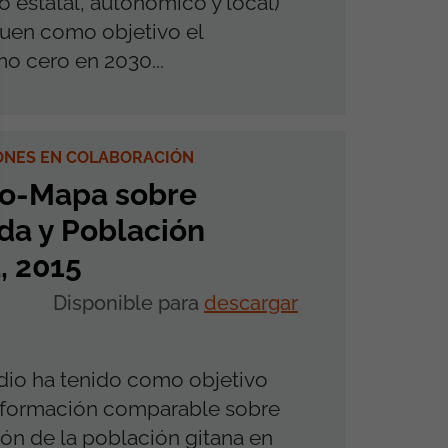
o estatal, autonómico y local)
uen como objetivo el
o cero en 2030...
ONES EN COLABORACIÓN
io-Mapa sobre
da y Población
, 2015
Disponible para
descargar
dio ha tenido como objetivo
información comparable sobre
ión de la población gitana en