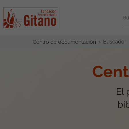
Buscador
Centro de documentación
Cent
El
bi