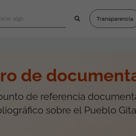
Transparencia
ro de document
 punto de referencia documenta
bliográfico sobre el Pueblo Git