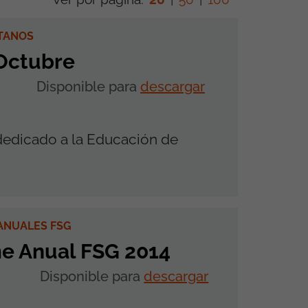
ITANOS
 Octubre
Disponible para
descargar
edicado a la Educación de
ANUALES FSG
me Anual FSG 2014
Disponible para
descargar