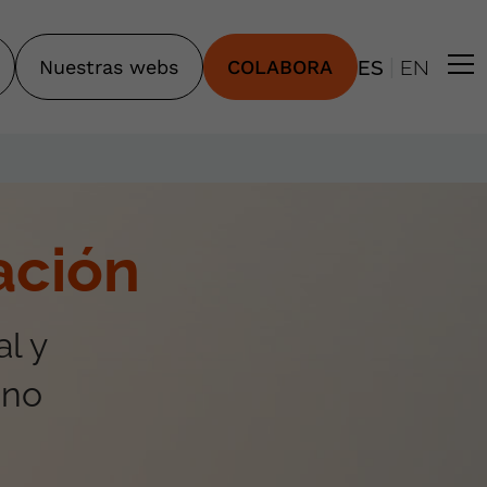
|
Nuestras webs
COLABORA
ES
EN
ación
l y
ano