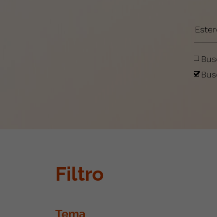
Bus
Bus
Filtro
Tema