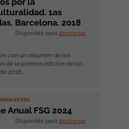
os por la
ulturalidad. 1as
as. Barcelona. 2018
Disponible para
descargar
ón con un resumen de los
s de la primera edición de los
de 2018...
ANUALES FSG
me Anual FSG 2024
Disponible para
descargar