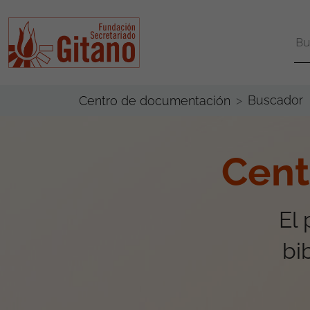
Buscador
Centro de documentación
Cent
El
bi