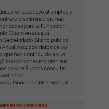
educativo, el acceso al empleo y
contra la discriminación, han
prioridades para la Fundación
ado Gitano en 2024La
 Secretariado Gitano publica
e Anual 2024 con datos de los
s que han contribuido a que
38.000 personas mejoren sus
es de vida.Puedes consultar
n online en
ww.gitanos.org/informeanual...
ONES EN COLABORACIÓN