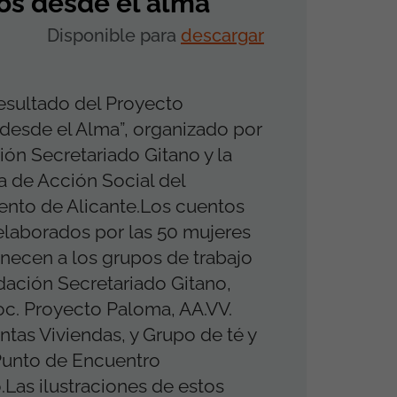
os desde el alma
Disponible para
descargar
resultado del Proyecto
desde el Alma”, organizado por
ión Secretariado Gitano y la
a de Acción Social del
nto de Alicante.Los cuentos
elaborados por las 50 mujeres
necen a los grupos de trabajo
dación Secretariado Gitano,
c. Proyecto Paloma, AA.VV.
ntas Viviendas, y Grupo de té y
Punto de Encuentro
as ilustraciones de estos