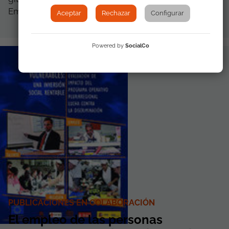
Empleo de Mérida...
Aceptar
Rechazar
Configurar
Powered by
SocialCo
PUBLICACIONES EN COLABORACIÓN
El empleo de las personas