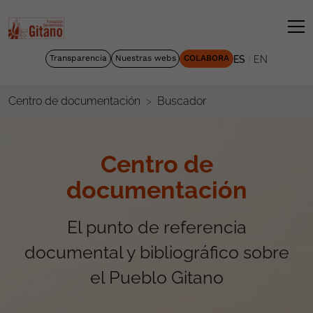
|
Transparencia
Nuestras webs
COLABORA
ES
EN
Buscador
Centro de documentación
Centro de
documentación
El punto de referencia
documental y bibliográfico sobre
el Pueblo Gitano