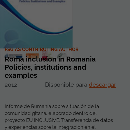
FSG AS CONTRIBUTING AUTHOR
Roma inclusion in Romania
Policies, institutions and
examples
2012
Disponible para
descargar
Informe de Rumanía sobre situación de la
comunidad gitana, elaborado dentro del
proyecto EU INCLUSIVE. Transferencia de datos
y experiencias sobre la integración en el