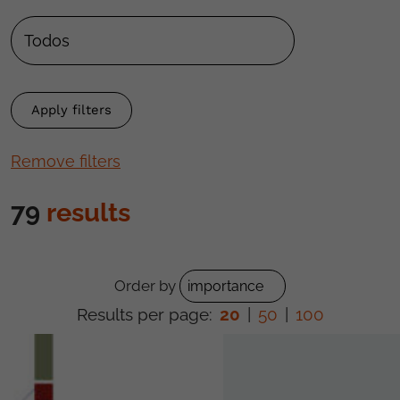
Remove filters
79
results
Order by
Results per page:
20
|
50
|
100