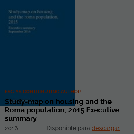
FSG AS CONTRIBUTING AUTHOR
Study-map on housing and the
Roma population, 2015 Executive
summary
2016
Disponible para
descargar