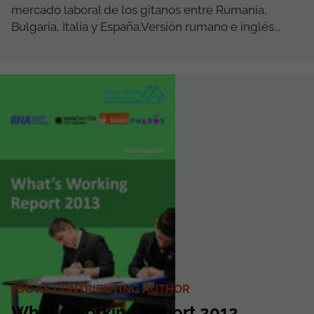
mercado laboral de los gitanos entre Rumania,
Bulgaria, Italia y España.Versión rumano e inglés...
FSG AS CONTRIBUTING AUTHOR
What´s working Report 2013