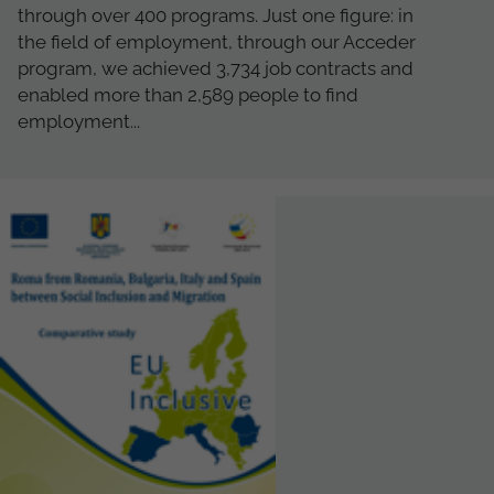
through over 400 programs. Just one figure: in
the field of employment, through our Acceder
program, we achieved 3,734 job contracts and
enabled more than 2,589 people to find
employment...