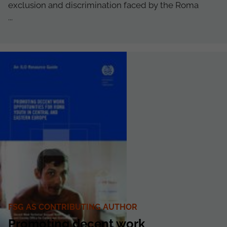
exclusion and discrimination faced by the Roma
...
FSG AS CONTRIBUTING AUTHOR
Promoting decent work