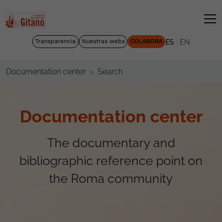
|
Transparencia
Nuestras webs
COLABORA
ES
EN
Search
Documentation center
Documentation center
The documentary and
bibliographic reference point on
the Roma community