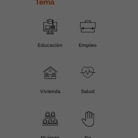
Tema
Educación
Empleo
Vivienda
Salud
Mujeres
No