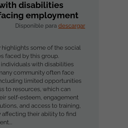
ith disabilities
facing employment
Disponible para
descargar
 highlights some of the social
s faced by this group.
 individuals with disabilities
omany community often face
including limited opportunities
s to resources, which can
eir self-esteem, engagement
tutions, and access to training,
 affecting their ability to find
nt...