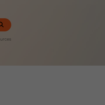
ources