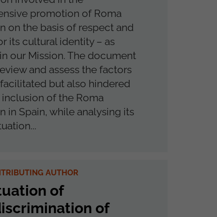
nsive promotion of Roma
n on the basis of respect and
r its cultural identity – as
 in our Mission. The document
review and assess the factors
 facilitated but also hindered
l inclusion of the Roma
 in Spain, while analysing its
uation...
NTRIBUTING AUTHOR
tuation of
iscrimination of