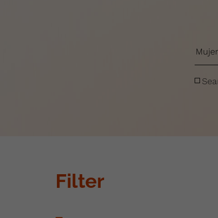
Sea
Filter