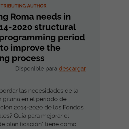
NTRIBUTING AUTHOR
ng Roma needs in
14-2020 structural
 programming period
to improve the
ing process
Disponible para
descargar
ordar las necesidades de la
 gitana en el período de
ción 2014-2020 de los Fondos
ales? Guía para mejorar el
e planificación" tiene como