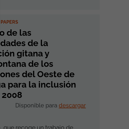
 PAPERS
o de las
dades de la
ión gitana y
ntana de los
ones del Oeste de
a para la inclusión
. 2008
Disponible para
descargar
o, que recoge un trabajo de