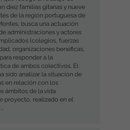
 diez familias gitanas y nueve
es de la región portuguesa de
Montes, busca una actuación
de administraciones y actores
implicados (colegios, fuerzas
dad, organizaciones benéficas,
 para responder a la
ica de ambos colectivos. El
a sido analizar la situación de
as en relación con los
es ámbitos de la vida
te proyecto, realizado en el
..