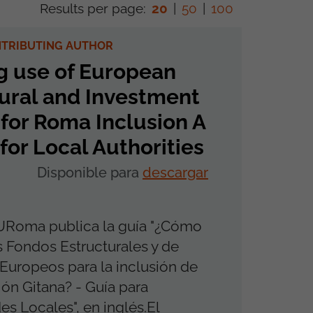
Results per page:
20
|
50
|
100
NTRIBUTING AUTHOR
g use of European
ural and Investment
for Roma Inclusion A
for Local Authorities
Disponible para
descargar
URoma publica la guía "¿Cómo
os Fondos Estructurales y de
 Europeos para la inclusión de
ión Gitana? - Guía para
es Locales", en inglés.El