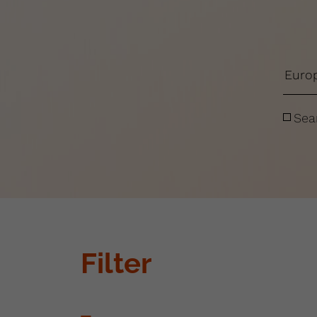
Sea
Filter