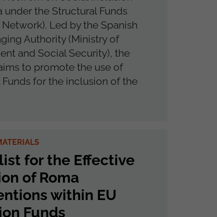
under the Structural Funds
Network). Led by the Spanish
ing Authority (Ministry of
t and Social Security), the
ims to promote the use of
 Funds for the inclusion of the
ATERIALS
ist for the Effective
ion of Roma
entions within EU
ion Funds