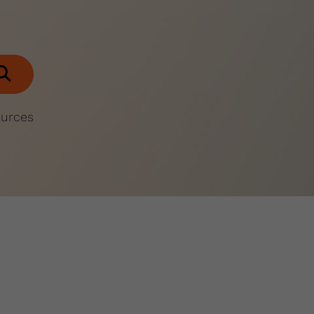
ources