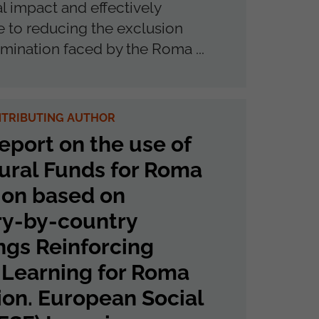
al impact and effectively
e to reducing the exclusion
imination faced by the Roma ...
NTRIBUTING AUTHOR
report on the use of
ural Funds for Roma
ion based on
ry-by-country
ngs Reinforcing
 Learning for Roma
ion. European Social