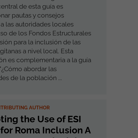
central de esta guía es
nar pautas y consejos
 a las autoridades locales
uso de los Fondos Estructurales
sión para la inclusión de las
itanas a nivel local. Esta
ón es complementaria a la guía
¿Cómo abordar las
es de la población ...
NTRIBUTING AUTHOR
ing the Use of ESI
for Roma Inclusion A