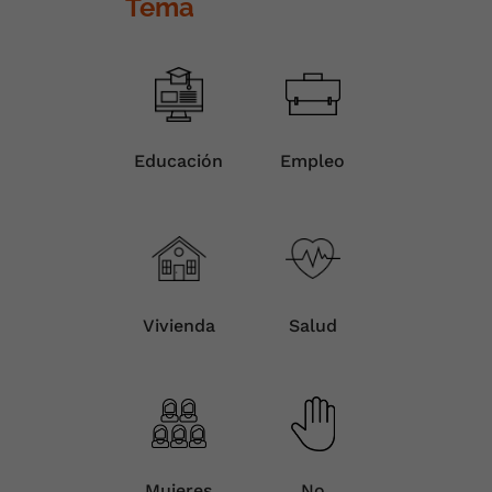
Tema
Educación
Empleo
Vivienda
Salud
Mujeres
No