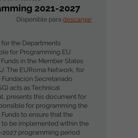
amming 2021-2027
Disponible para
descargar
 for the Departments
ble for Programming EU
 Funds in the Member States
EU. The EURoma Network, for
 Fundación Secretariado
SG) acts as Technical
at, presents this document for
ponsible for programming the
Funds to ensure that the
to be implemented within the
–2027 programming period