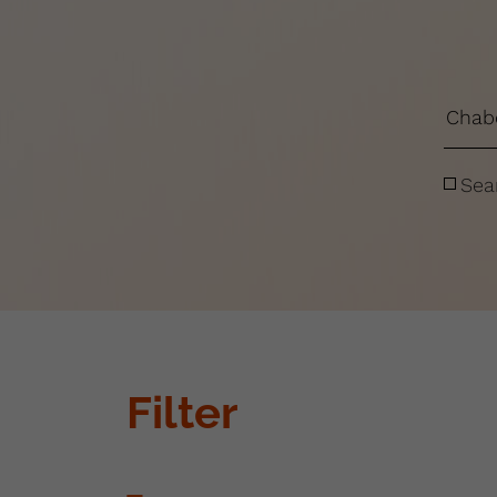
Sea
Filter