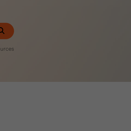
ources