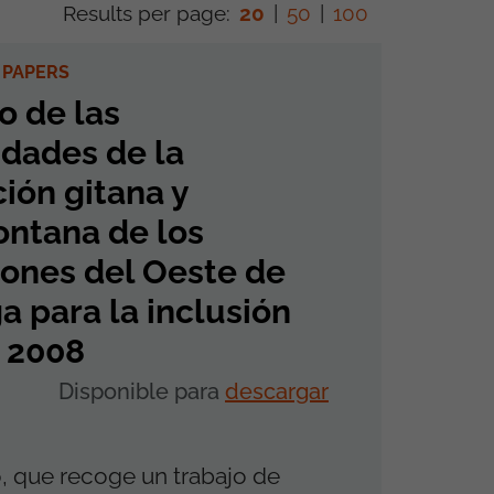
Results per page:
20
|
50
|
100
 PAPERS
o de las
dades de la
ión gitana y
ntana de los
ones del Oeste de
a para la inclusión
. 2008
Disponible para
descargar
o, que recoge un trabajo de