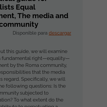
lists Equal
ment, The media and
community
Disponible para
descargar
t this guide, we will examine
a fundamental right—equality—
yment by the Roma community,
esponsibilities that the media
is regard. Specifically, we will
he following questions: Is the
munity subjected to
ation? To what extent do the
tribute to perpetuating a