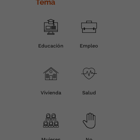
Tema
Educación
Empleo
Vivienda
Salud
Mujeres
No