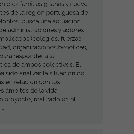
 diez familias gitanas y nueve
es de la región portuguesa de
Montes, busca una actuación
de administraciones y actores
implicados (colegios, fuerzas
dad, organizaciones benéficas,
 para responder a la
ica de ambos colectivos. El
a sido analizar la situación de
as en relación con los
es ámbitos de la vida
te proyecto, realizado en el
..