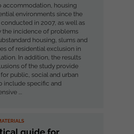
to accommodation, housing
ential environments since the
y conducted in 2007, as well as
fy the incidence of problems
ubstandard housing, slums and
es of residential exclusion in
ation. In addition, the results
usions of the study provide
for public, social and urban
to include specific and
sive ...
ATERIALS
tical guide for