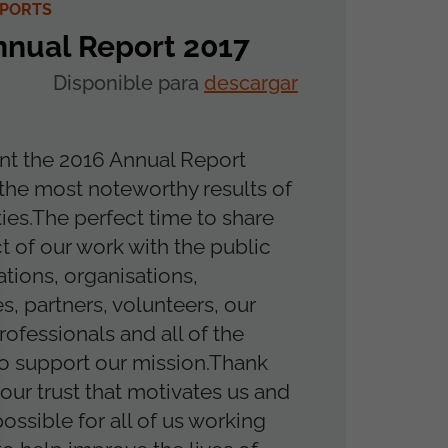
EPORTS
nnual Report 2017
Disponible para
descargar
t the 2016 Annual Report
 the most noteworthy results of
ties.The perfect time to share
t of our work with the public
ations, organisations,
, partners, volunteers, our
rofessionals and all of the
 support our mission.Thank
 your trust that motivates us and
ossible for all of us working