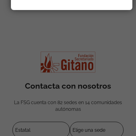
Contacta con nosotros
La FSG cuenta con 82 sedes en 14 comunidades
autónomas