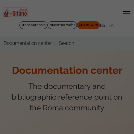
|
Transparencia
Nuestras webs
COLABORA
ES
EN
Search
Documentation center
Documentation center
The documentary and
bibliographic reference point on
the Roma community