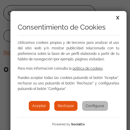
X
Consentimiento de Cookies
Utilizamos cookies propias y de terceros para analizar el uso
del sitio web y/o mostrar publicidad relacionada con tu
Remove filters
preferencia sobre la base de un perfil elaborado a partir de tu
hábito de navegación (por ejemplo, páginas visitadas).
0
results
Para más información consulta la
política de cookies
.
Puedes aceptar todas las cookies pulsando el botón "Aceptar",
rechazar su uso pulsando el botón "Rechazar" y configurarlas
pulsando el botón "Configurar".
Order by
Results per page:
20
|
50
|
100
Aceptar
Rechazar
Configurar
Powered by
SocialCo