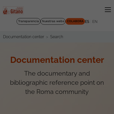
|
Transparencia
Nuestras webs
COLABORA
ES
EN
Search
Documentation center
Documentation center
The documentary and
bibliographic reference point on
the Roma community