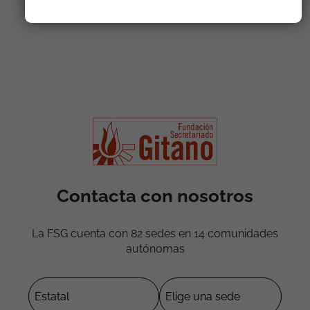
Contacta con nosotros
La FSG cuenta con 82 sedes en 14 comunidades
autónomas