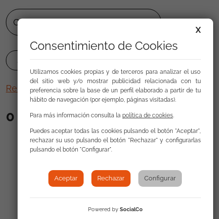
X
Consentimiento de Cookies
Utilizamos cookies propias y de terceros para analizar el uso
del sitio web y/o mostrar publicidad relacionada con tu
Remove filters
preferencia sobre la base de un perfil elaborado a partir de tu
hábito de navegación (por ejemplo, páginas visitadas).
0
results
Para más información consulta la
política de cookies
.
Puedes aceptar todas las cookies pulsando el botón "Aceptar",
rechazar su uso pulsando el botón "Rechazar" y configurarlas
pulsando el botón "Configurar".
Order by
Results per page:
20
|
50
|
100
Aceptar
Rechazar
Configurar
Powered by
SocialCo