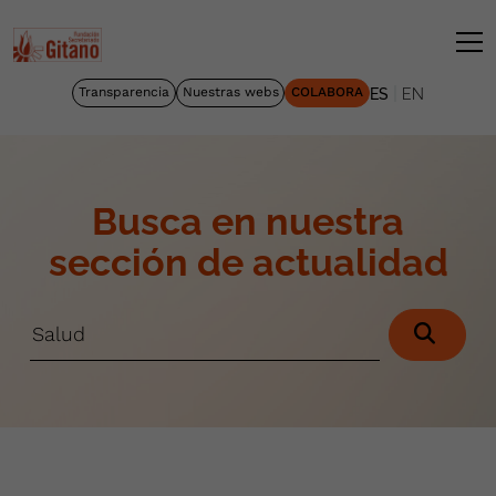
|
Transparencia
Nuestras webs
COLABORA
ES
EN
Busca en nuestra
sección de actualidad