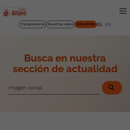
|
Transparencia
Nuestras webs
COLABORA
ES
EN
Busca en nuestra
sección de actualidad