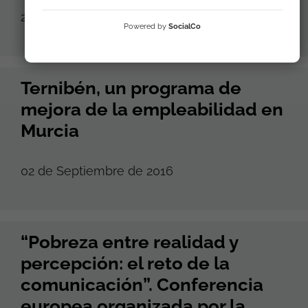
24 de Abril de 2021
Powered by
SocialCo
Ternibén, un programa de
mejora de la empleabilidad en
Murcia
02 de Septiembre de 2016
“Pobreza entre realidad y
percepción: el reto de la
comunicación”. Conferencia
europea organizada por la