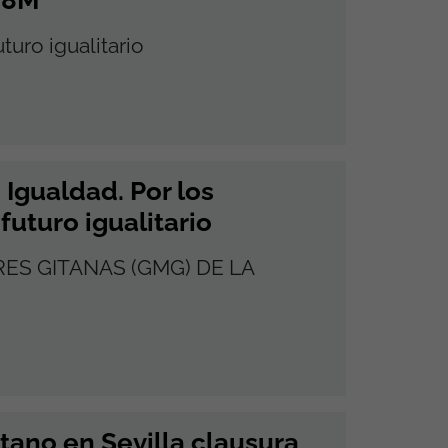
turo igualitario
Igualdad. Por los
futuro igualitario
S GITANAS (GMG) DE LA
tano en Sevilla clausura