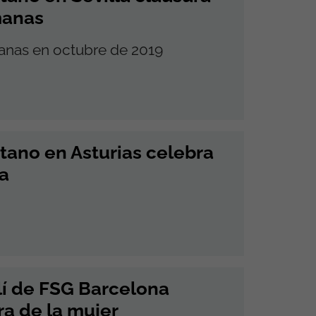
manas
manas en octubre de 2019
tano en Asturias celebra
na
lí de FSG Barcelona
ra de la mujer