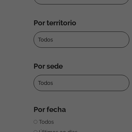
Por territorio
Por sede
Por fecha
Todos