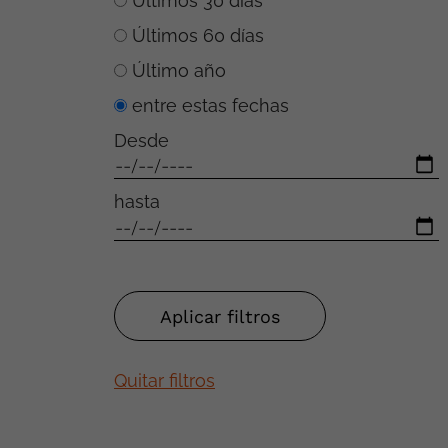
Últimos 30 días
Últimos 60 días
Último año
entre estas fechas
Desde
hasta
Quitar filtros