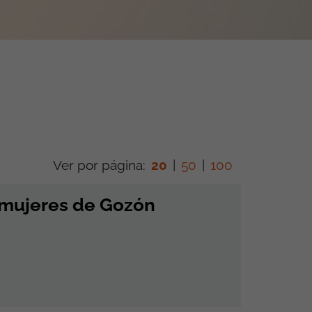
Ver por página:
20
|
50
|
100
 mujeres de Gozón