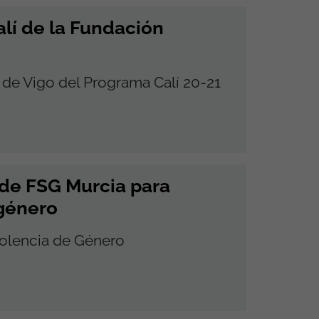
lí de la Fundación
 de Vigo del Programa Calí 20-21
 de FSG Murcia para
 género
iolencia de Género