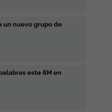
a un nuevo grupo de
n palabras este 8M en