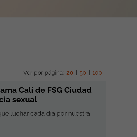
Ver por página:
20
|
50
|
100
rama Calí de FSG Ciudad
cia sexual
que luchar cada día por nuestra