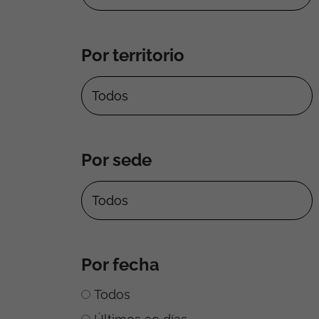
Por territorio
Por sede
Por fecha
Todos