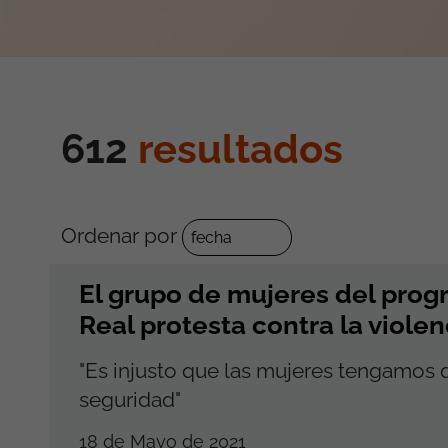
612
resultados
Ordenar por
El grupo de mujeres del prog
Real protesta contra la violen
"Es injusto que las mujeres tengamos 
seguridad"
18 de Mayo de 2021