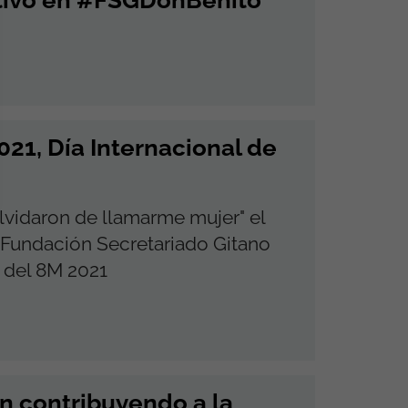
21, Día Internacional de
olvidaron de llamarme mujer" el
 Fundación Secretariado Gitano
 del 8M 2021
n contribuyendo a la