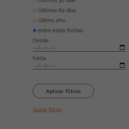
Últimos 30 días
Últimos 60 días
Último año
entre estas fechas
Desde
hasta
Quitar filtros