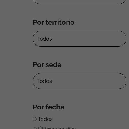
Por territorio
Por sede
Por fecha
Todos