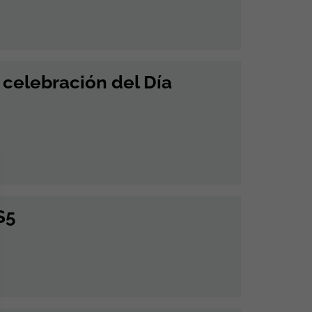
a celebración del Día
S5