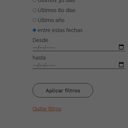
Últimos 30 días
Últimos 60 días
Último año
entre estas fechas
Desde
hasta
Quitar filtros