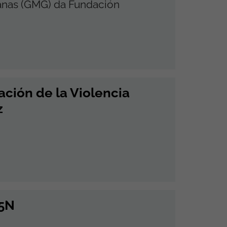
anas (GMG) da Fundación
ación de la Violencia
z
25N