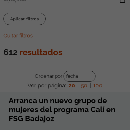
Quitar filtros
612
resultados
Ordenar por
Ver por página:
20
|
50
|
100
Arranca un nuevo grupo de
mujeres del programa Calí en
FSG Badajoz