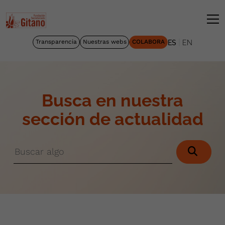
|
Transparencia
Nuestras webs
COLABORA
ES
EN
Busca en nuestra
sección de actualidad