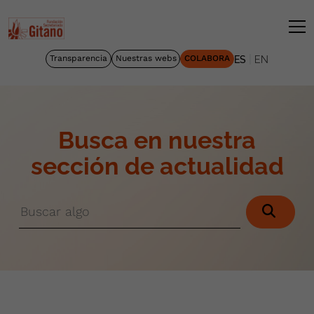
|
Transparencia
Nuestras webs
COLABORA
ES
EN
Busca en nuestra
sección de actualidad