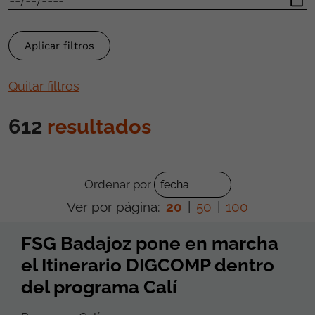
Quitar filtros
612
resultados
Ordenar por
Ver por página:
20
|
50
|
100
FSG Badajoz pone en marcha
el Itinerario DIGCOMP dentro
del programa Calí