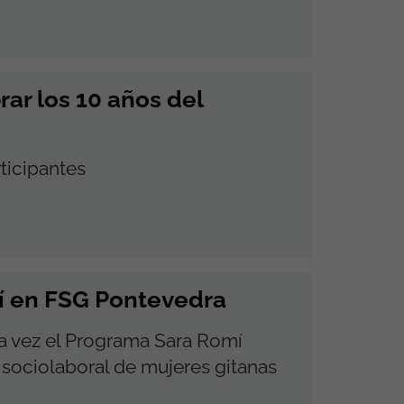
ar los 10 años del
ticipantes
mí en FSG Pontevedra
a vez el Programa Sara Romí
 sociolaboral de mujeres gitanas