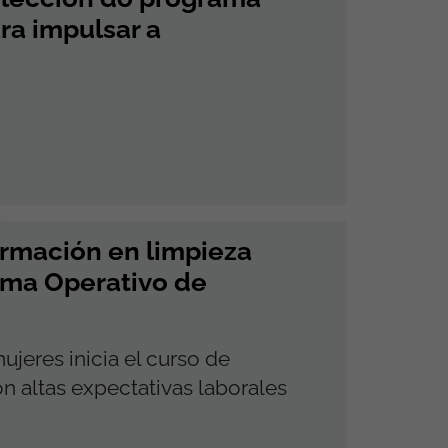
ra impulsar a
ormación en limpieza
ama Operativo de
jeres inicia el curso de
n altas expectativas laborales