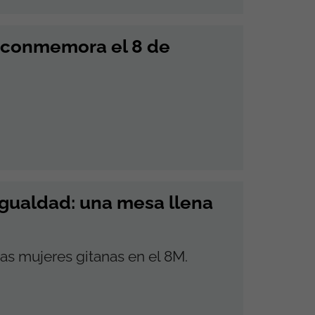
 conmemora el 8 de
igualdad: una mesa llena
las mujeres gitanas en el 8M.