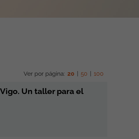
Ver por página:
20
|
50
|
100
go. Un taller para el