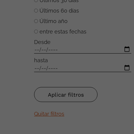
Últimos 30 días
Últimos 60 días
Último año
entre estas fechas
Desde
hasta
Quitar filtros