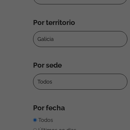
Por territorio
Por sede
Por fecha
Todos