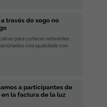
a través do xogo no
go
ativo para coñecer referentes
elacionados coa igualdade con
amos a participantes de
en la factura de la luz