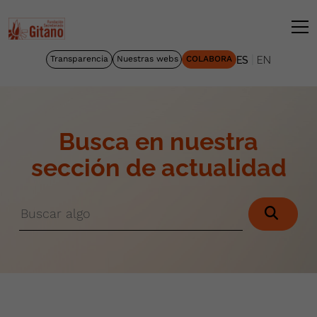
|
Transparencia
Nuestras webs
COLABORA
ES
EN
Busca en nuestra
sección de actualidad