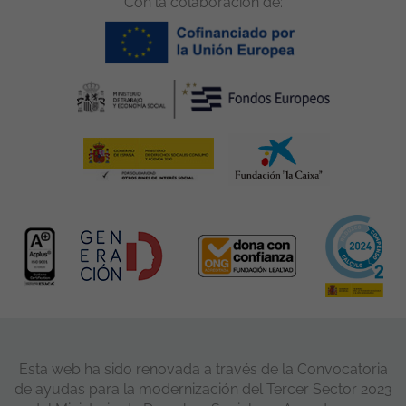
Con la colaboración de:
Esta web ha sido renovada a través de la Convocatoria
de ayudas para la modernización del Tercer Sector 2023